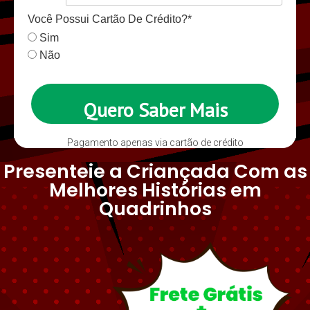
Você Possui Cartão De Crédito?*
Sim
Não
Quero Saber Mais
Pagamento apenas via cartão de crédito
Presenteie a Criançada Com as
Melhores Histórias em
Quadrinhos