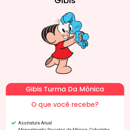
Gibis
Gibis Turma Da Mônica
O que você recebe?
Assinatura Anual
Mensalmente Revistas da Mônica, Cebolinha,